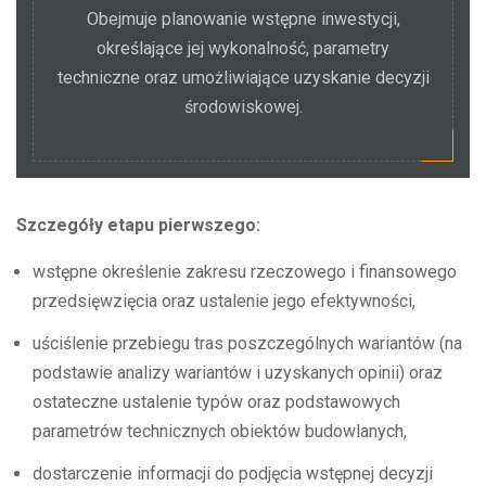
Obejmuje planowanie wstępne inwestycji,
określające jej wykonalność, parametry
techniczne oraz umożliwiające uzyskanie decyzji
środowiskowej.
Szczegóły etapu pierwszego:
wstępne określenie zakresu rzeczowego i finansowego
przedsięwzięcia oraz ustalenie jego efektywności,
uściślenie przebiegu tras poszczególnych wariantów (na
podstawie analizy wariantów i uzyskanych opinii) oraz
ostateczne ustalenie typów oraz podstawowych
parametrów technicznych obiektów budowlanych,
dostarczenie informacji do podjęcia wstępnej decyzji