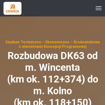
Studium Techniczno – Ekonomiczno – Środowiskowe
z elementami Koncepcji Programowej
Rozbudowa DK63 od
m. Wincenta
(km ok. 112+374) do
m. Kolno
(km ok. 118+150)