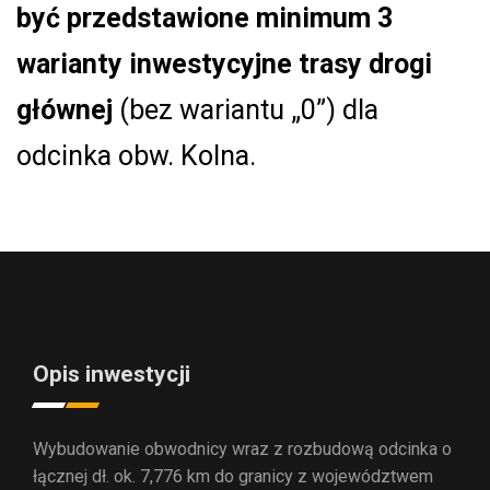
być przedstawione minimum 3
warianty inwestycyjne trasy drogi
głównej
(bez wariantu „0”) dla
odcinka obw. Kolna.
Opis inwestycji
Wybudowanie obwodnicy wraz z rozbudową odcinka o
łącznej dł. ok. 7,776 km do granicy z województwem