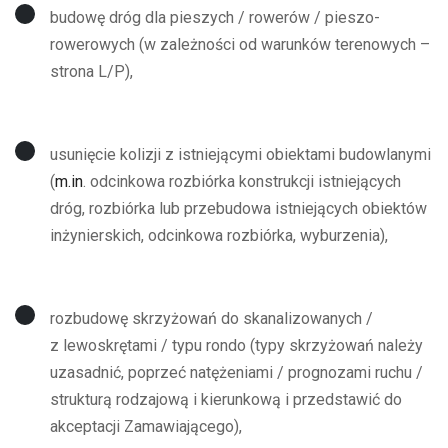
budowę dróg dla pieszych / rowerów / pieszo-
rowerowych (w zależności od warunków terenowych –
strona L/P),
usunięcie kolizji z istniejącymi obiektami budowlanymi
(
m.in
. odcinkowa rozbiórka konstrukcji istniejących
dróg, rozbiórka lub przebudowa istniejących obiektów
inżynierskich, odcinkowa rozbiórka, wyburzenia),
rozbudowę skrzyżowań do skanalizowanych /
z lewoskrętami / typu rondo (typy skrzyżowań należy
uzasadnić, poprzeć natężeniami / prognozami ruchu /
strukturą rodzajową i kierunkową i przedstawić do
akceptacji Zamawiającego),