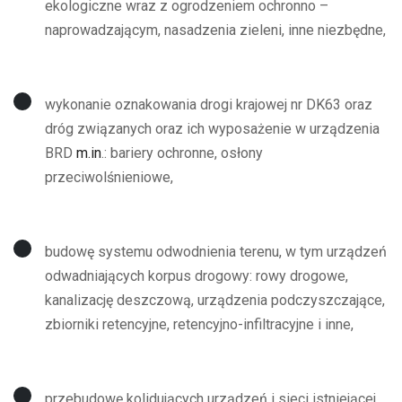
ekologiczne wraz z ogrodzeniem ochronno –
naprowadzającym, nasadzenia zieleni, inne niezbędne,
wykonanie oznakowania drogi krajowej nr DK63 oraz
dróg związanych oraz ich wyposażenie w urządzenia
BRD
m.in
.: bariery ochronne, osłony
przeciwolśnieniowe,
budowę systemu odwodnienia terenu, w tym urządzeń
odwadniających korpus drogowy: rowy drogowe,
kanalizację deszczową, urządzenia podczyszczające,
zbiorniki retencyjne, retencyjno-infiltracyjne i inne,
przebudowę kolidujących urządzeń i sieci istniejącej