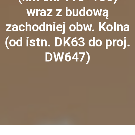
wraz z budową
zachodniej obw. Kolna
(od istn. DK63 do proj.
DW647)