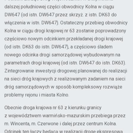
dalszej południowej części obwodnicy Kolna w ciągu
DW647 (od istn. DW647 przez skrzyż. z istn. DK63 do
włączenia w istn. DW647). Ostateczny przebieg obwodnicy
Kolna w ciągu drogi krajowej nr 63 zostanie poprowadzony
częściowo nowym odcinkiem przekładanej drogi krajowej
(od istn. DK63 do istn. DW647), a częściowo śladem
nowego odcinka drogi samorządowej wybudowanym na
parametrach drogi krajowej (od istn. DW647 do istn. DK63).
Zintegrowanie inwestycji drogowej planowanej do realizacji
na sieci dróg krajowych z realizowanym zadaniem na sieci
dróg samorządowych w sposób kompleksowy rozwiąże
problemy rejonu i miasta Kolno.
Obecnie droga krajowa nr 63 z kierunku granicy
z województwem warmińsko-mazurskim przebiega przez
m. Wincenta, m. Czerwone i dalej przez centrum Kolna.
Odcinek ten łączy będącą w realizacji drogę ekspresową