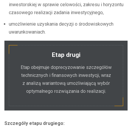
inwestorskiej w sprawie celowości, zakresu i horyzontu
czasowego realizacji zadania inwestycyjnego,
umożliwienie uzyskania decyzji o środowiskowych
uwarunkowaniach.
Etap drugi
Etap obejmuje doprecyzowanie szczegółów
technicznych i finansowych inwestycji, wraz
z analizą wariantową umożliwiającą wybór
optymalnego rozwiązania do realizacji.
Szczegóły etapu drugiego: